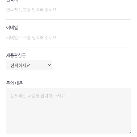
이메일
제품관심군
문의 내용