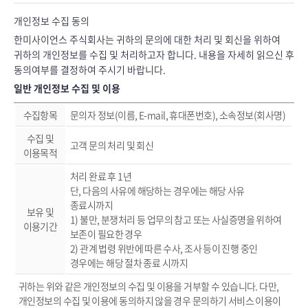
개인정보 수집 동의
한미사이언스 주식회사는 귀하의 문의에 대한 처리 및 회신을 위하여
귀하의 개인정보를 수집 및 처리하고자 합니다. 내용을 자세히 읽으신 후
동의여부를 결정하여 주시기 바랍니다.
일반 개인정보 수집 및 이용
수집항목
문의자 정보(이름, E-mail, 휴대폰번호), 소속정보(회사명)
수집 및
고객 문의 처리 및 회신
이용목적
처리 완료 후 1년
단, 다음의 사유에 해당하는 경우에는 해당 사유
종료시까지
보유 및
1) 불만, 분쟁처리 등 업무의 참고 또는 사실증명을 위하여
이용기간
보존이 필요한 경우
2) 관계 법령 위반에 따른 수사, 조사 등이 진행 중인
경우에는 해당 절차 종료 시까지
귀하는 위와 같은 개인정보의 수집 및 이용을 거부할 수 있습니다. 다만,
개인정보의 수집 및 이용에 동의하지 않을 경우 문의하기 서비스 이용이