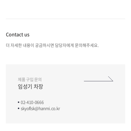
Contact us
더 자세한 내용이 궁금하시면 담당자에게 문의해주세요.
제품 구입 문의
임성기 차장
Tel.
02-410-0666
E-mail
skyoflsk@hanmi.co.kr