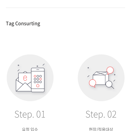
Tag Consurting
Step. 01
Step. 02
요청 입수
현장/적용대상