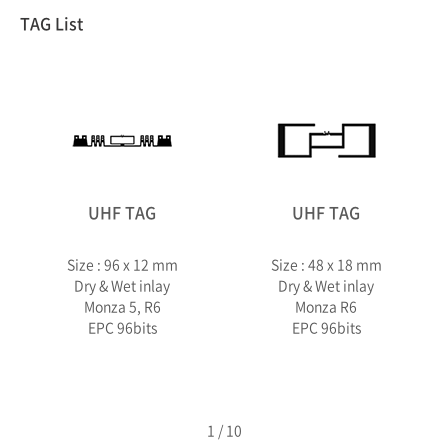
TAG List
UHF TAG
UHF TAG
Size : 96 x 12 mm
Size : 48 x 18 mm
Dry & Wet inlay
Dry & Wet inlay
Monza 5, R6
Monza R6
EPC 96bits
EPC 96bits
1
/
10