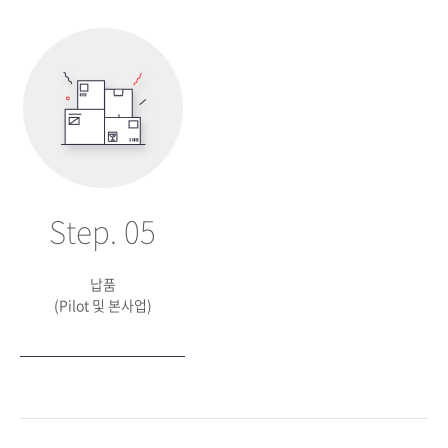
Step. 05
납품
(Pilot 및 본사업)